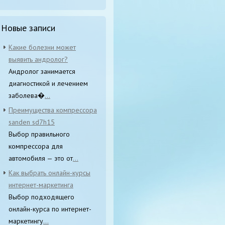
Новые записи
Какие болезни может
выявить андролог?
Андролог занимается
диагностикой и лечением
заболева�
...
Преимущества компрессора
sanden sd7h15
Выбор правильного
компрессора для
автомобиля — это от
...
Как выбрать онлайн-курсы
интернет-маркетинга
Выбор подходящего
онлайн-курса по интернет-
маркетингу
...