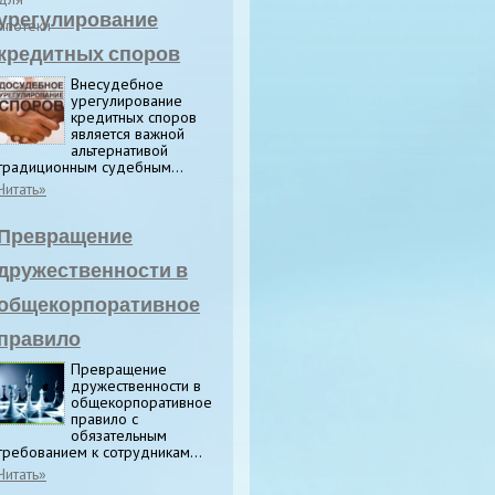
урегулирование
кредитных споров
Внесудебное
урегулирование
кредитных споров
является важной
альтернативой
традиционным судебным...
Читать»
Превращение
дружественности в
общекорпоративное
правило
Превращение
дружественности в
общекорпоративное
правило с
обязательным
требованием к сотрудникам...
Читать»