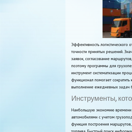
Эффективность логистического о
точности принятых решений. Зна
заявок, согласование маршрутов
поэтому программы для грузоп
инструмент систематизации проце
функционал помогает сократить 
выполнение ежедневных задач б
Инструменты, кот
Наибольшую экономию времени 
автомобилями с учетом грузопод
функция построения маршрутов, 
топлива. Быстрый поиск информа