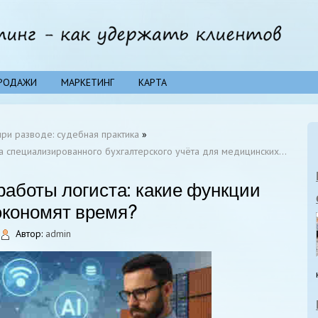
РОДАЖИ
МАРКЕТИНГ
КАРТА
ри разводе: судебная практика
»
а специализированного бухгалтерского учёта для медицинских…
работы логиста: какие функции
экономят время?
Автор:
admin