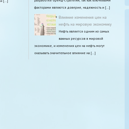
разработке бренд-стратегий, так как ключевыми
и […]
факторами являются доверие, надежность и […]
Влияние изменения цен на
нефть на мировую экономику
Нефть является одним из самых
важных ресурсов в мировой
экономике, и изменения цен на нефть могут
оказывать значительное влияние на […]