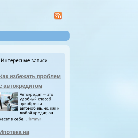
Интересные записи
Как избежать проблем
с автокредитом
Автокредит — это
удобный способ
приобрести
автомобиль, но, как и
любой кредит, он
несет в себе...
Читать»
Ипотека на