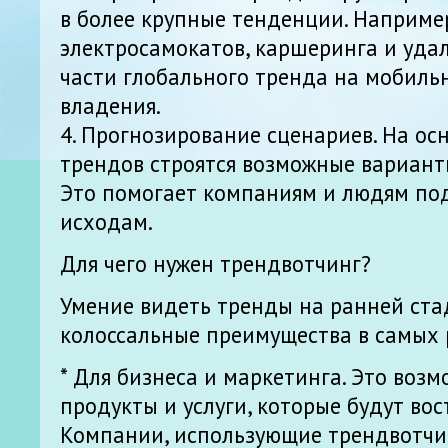
в более крупные тенденции. Например
электросамокатов, каршеринга и уда
части глобального тренда на мобильн
владения.
4. Прогнозирование сценариев. На ос
трендов строятся возможные вариант
Это помогает компаниям и людям под
исходам.
Для чего нужен трендвотчинг?
Умение видеть тренды на ранней ста
колоссальные преимущества в самых 
* Для бизнеса и маркетинга. Это воз
продукты и услуги, которые будут вос
Компании, использующие трендвотчин