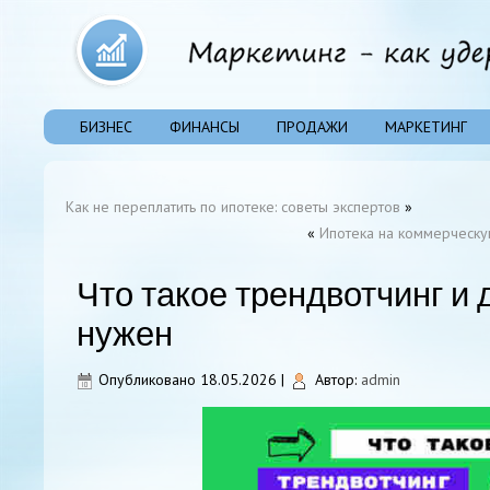
БИЗНЕС
ФИНАНСЫ
ПРОДАЖИ
МАРКЕТИНГ
Как не переплатить по ипотеке: советы экспертов
»
«
Ипотека на коммерческую
Что такое трендвотчинг и 
нужен
Опубликовано
18.05.2026
|
Автор:
admin