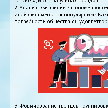
соцсетях, мода на улицах городов.
2. Анализ. Выявление закономерносте
иной феномен стал популярным? Как
потребности общества он удовлетвор
3. Формирование трендов. Группиров