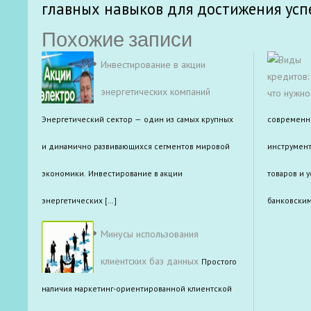
главных навыков для достижения усп
Похожие записи
Инвестирование в акции
энергетических компаний
Энергетический сектор — один из самых крупных
современн
и динамично развивающихся сегментов мировой
инструмен
экономики. Инвестирование в акции
товаров и у
энергетических […]
банковским
Минусы использования
клиентских баз данных
Простого
наличия маркетинг-ориентированной клиентской