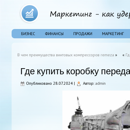
БИЗНЕС
ФИНАНСЫ
ПРОДАЖИ
МАРКЕТИНГ
В чем преимущества винтовых компрессоров remeza
»
«
Гд
Где купить коробку переда
Опубликовано
28.07.2024
|
Автор:
admin