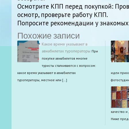
Осмотрите КПП перед покупкой: Про
осмотр, проверьте работу КПП.
Попросите рекомендации у знакомых
Похожие записи
Какое время указывают в
авиабилетах туроператоры
При
покупке авиабилетов многие
туристы сталкиваются с вопросом:
какое время указывают в авиабилетах
идеи прихо
туроператоры, местное или […]
фотостудии
качество и
Ниже предс