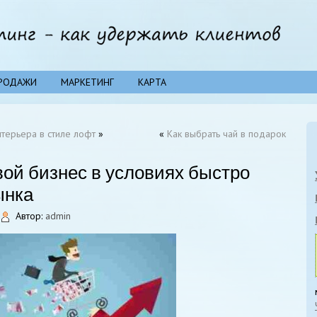
РОДАЖИ
МАРКЕТИНГ
КАРТА
терьера в стиле лофт
»
«
Как выбрать чай в подарок
вой бизнес в условиях быстро
ынка
Автор:
admin