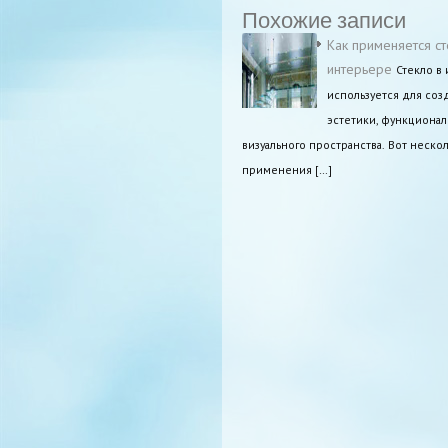
Похожие записи
Как применяется ст
интерьере
Стекло в
используется для соз
эстетики, функционал
визуального пространства. Вот неско
применения […]