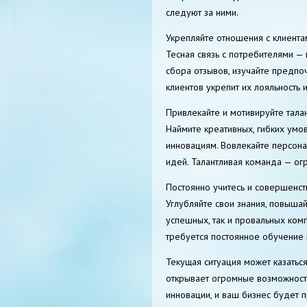
следуют за ними.
Укрепляйте отношения с клиента
Тесная связь с потребителями —
сбора отзывов, изучайте предпо
клиентов укрепит их лояльность
Привлекайте и мотивируйте тала
Наймите креативных, гибких умо
инновациям. Вовлекайте персон
идей. Талантливая команда — ог
Постоянно учитесь и совершенст
Углубляйте свои знания, повыша
успешных, так и провальных ком
требуется постоянное обучение
Текущая ситуация может казатьс
открывает огромные возможности
инновации, и ваш бизнес будет 