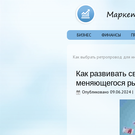
БИЗНЕС
ФИНАНСЫ
П
Как выбрать ретропровод для ин
Как развивать с
меняющегося р
Опубликовано
09.06.2024
|