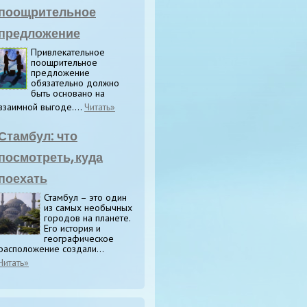
поощрительное
предложение
Привлекательное
поощрительное
предложение
обязательно должно
быть основано на
взаимной выгоде....
Читать»
Стамбул: что
посмотреть, куда
поехать
Стамбул – это один
из самых необычных
городов на планете.
Его история и
географическое
расположение создали...
Читать»