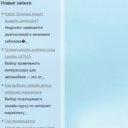
Новые записи
Какие болезни может
выявить андролог?
Андролог занимается
диагностикой и лечением
заболева�
...
Преимущества компрессора
sanden sd7h15
Выбор правильного
компрессора для
автомобиля — это от
...
Как выбрать онлайн-курсы
интернет-маркетинга
Выбор подходящего
онлайн-курса по интернет-
маркетингу
...
Где применяется
автоматический выключатель