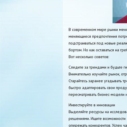
В современном мире рынки меняю
меняющиеся предпочтения потре
подстраиваться под новые реалии.
бортом. Но как оставаться на гр
Вот несколько советов:
Следите за трендами и будьте г
Внимательно изучайте рынок, отр
Старайтесь заранее угадывать т
быстро адаптировать свои продук
пересматривать бизнес-модели и
Инвестируйте в инновации
Выделяйте ресурсы на исследова
решениями. Ищите возможности с
опережать конкурентов. Успех ч