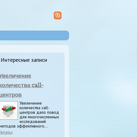
Интересные записи
Увеличение
количества call-
центров
Увеличение
количества call-
центров дало повод
для многочисленных
исследований
методов эффективного...
Читать»