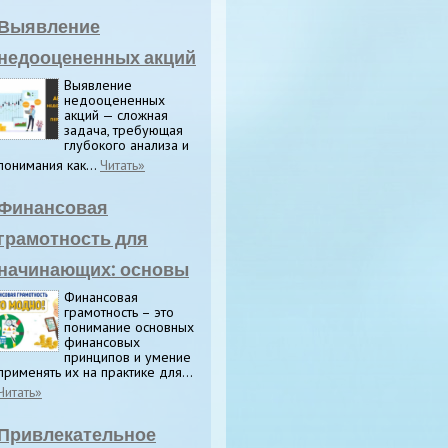
Выявление
недооцененных акций
Выявление
недооцененных
акций — сложная
задача, требующая
глубокого анализа и
понимания как...
Читать»
Финансовая
грамотность для
начинающих: основы
Финансовая
грамотность – это
понимание основных
финансовых
принципов и умение
применять их на практике для...
Читать»
Привлекательное