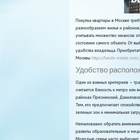
Покупка квартиры в Москве треб
разнообразием жилья и районов
учитывать множество нюансов: 
состояния самого объекта. От 
удобства владельца. Приобрета
Москвы
https://landis-estate.com/
.
Удобство располо
Один из важных критериев — тра
считается близость к метро или 
районах Пресненский, Даниловск
Тем, кто предпочитает спокойст
зеленых зон и минимальная загр
Немаловажно обратить внимание
развиты образовательные и меди
Молодые семьи часто выбирают 