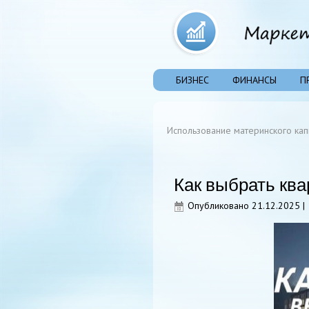
БИЗНЕС
ФИНАНСЫ
П
Использование материнского кап
Как выбрать ква
Опубликовано
21.12.2025
|