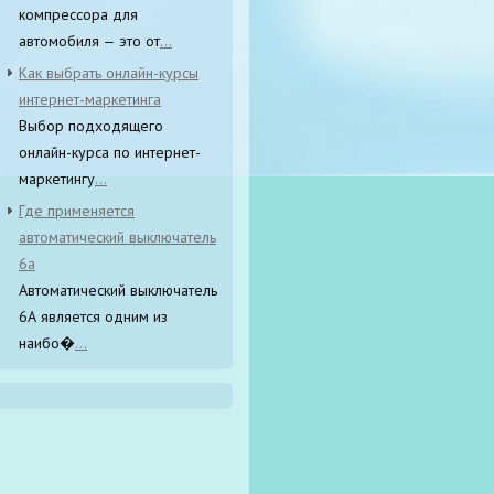
компрессора для
автомобиля — это от
...
Как выбрать онлайн-курсы
интернет-маркетинга
Выбор подходящего
онлайн-курса по интернет-
маркетингу
...
Где применяется
автоматический выключатель
6а
Автоматический выключатель
6А является одним из
наибо�
...