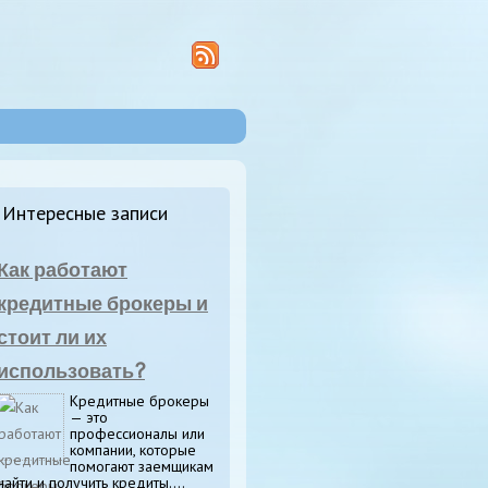
Интересные записи
Как работают
кредитные брокеры и
стоит ли их
использовать?
Кредитные брокеры
— это
профессионалы или
компании, которые
помогают заемщикам
найти и получить кредиты....