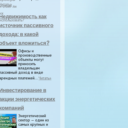
Читать»
Недвижимость как
источник пассивного
дохода: в какой
объект вложиться?
Офисы и
производственные
объекты могут
приносить
владельцам
пассивный доход в виде
арендных платежей...
Читать»
Инвестирование в
акции энергетических
компаний
Энергетический
сектор — один из
самых крупных и