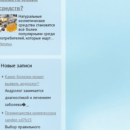
средств?
Натуральные
косметические
средства становятся
всё более
популярными среди
потребителей, которые ищут...
Читать»
Новые записи
Какие болезни может
выявить андролог?
Андролог занимается
диагностикой и лечением
заболева�
...
Преимущества компрессора
sanden sd7h15
Выбор правильного