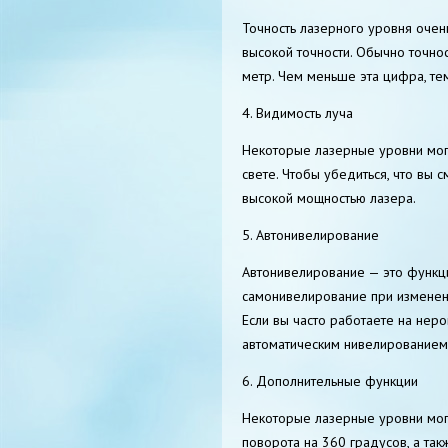
Точность лазерного уровня очен
высокой точности. Обычно точно
метр. Чем меньше эта цифра, те
4. Видимость луча
Некоторые лазерные уровни мог
свете. Чтобы убедиться, что вы 
высокой мощностью лазера.
5. Автонивелирование
Автонивелирование — это функц
самонивелирование при изменени
Если вы часто работаете на нер
автоматическим нивелированием
6. Дополнительные функции
Некоторые лазерные уровни могу
поворота на 360 градусов, а так