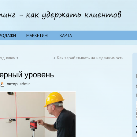
РОДАЖИ
МАРКЕТИНГ
КАРТА
под ключ
»
«
Как зарабатывать на недвижимости
зерный уровень
Автор:
admin