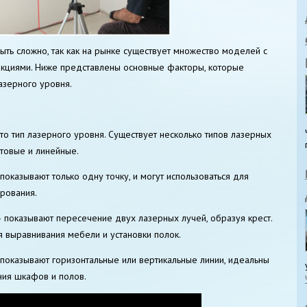
ть сложно, так как на рынке существует множество моделей с
нкциями. Ниже представлены основные факторы, которые
азерного уровня.
то тип лазерного уровня. Существует несколько типов лазерных
стовые и линейные.
оказывают только одну точку, и могут использоваться для
рования.
показывают пересечение двух лазерных лучей, образуя крест.
я выравнивания мебели и установки полок.
показывают горизонтальные или вертикальные линии, идеальны
ния шкафов и полов.