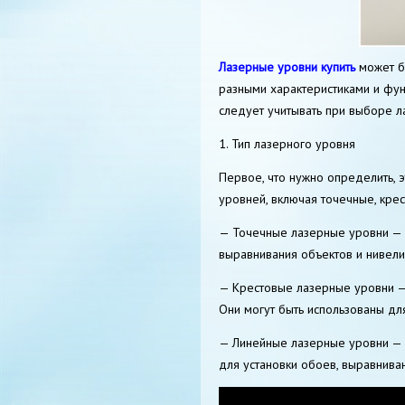
Лазерные уровни купить
может бы
разными характеристиками и фу
следует учитывать при выборе л
1. Тип лазерного уровня
Первое, что нужно определить, э
уровней, включая точечные, кре
— Точечные лазерные уровни — п
выравнивания объектов и нивели
— Крестовые лазерные уровни — 
Они могут быть использованы дл
— Линейные лазерные уровни — 
для установки обоев, выравнива