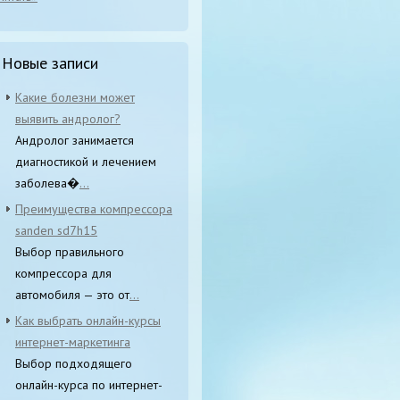
Новые записи
Какие болезни может
выявить андролог?
Андролог занимается
диагностикой и лечением
заболева�
...
Преимущества компрессора
sanden sd7h15
Выбор правильного
компрессора для
автомобиля — это от
...
Как выбрать онлайн-курсы
интернет-маркетинга
Выбор подходящего
онлайн-курса по интернет-