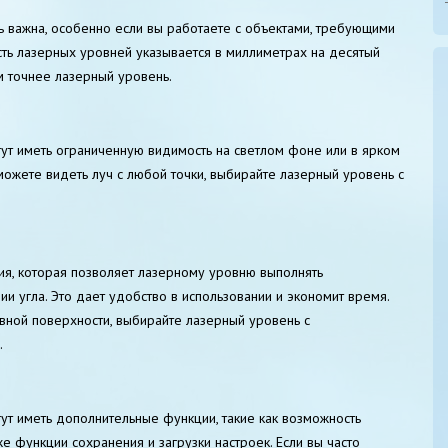
ь важна, особенно если вы работаете с объектами, требующими
сть лазерных уровней указывается в миллиметрах на десятый
м точнее лазерный уровень.
ут иметь ограниченную видимость на светлом фоне или в ярком
сможете видеть луч с любой точки, выбирайте лазерный уровень с
ия, которая позволяет лазерному уровню выполнять
и угла. Это дает удобство в использовании и экономит время.
овной поверхности, выбирайте лазерный уровень с
.
т иметь дополнительные функции, такие как возможность
же функции сохранения и загрузки настроек. Если вы часто