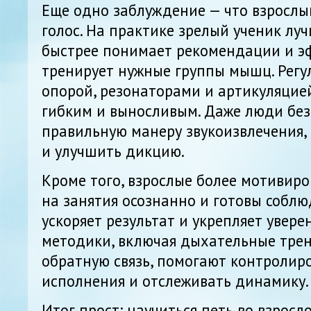
Еще одно заблуждение — что взрослы
голос. На практике зрелый ученик луч
быстрее понимает рекомендации и э
тренирует нужные группы мышц. Регу
опорой, резонаторами и артикуляцией
гибким и выносливым. Даже люди без
правильную манеру звукоизвлечения,
и улучшить дикцию.
Кроме того, взрослые более мотивир
на занятия осознанно и готовы соблю
ускоряет результат и укрепляет увер
методики, включая дыхательные тре
обратную связь, помогают контролиро
исполнения и отслеживать динамику.
Итог прост: научиться петь во взросл