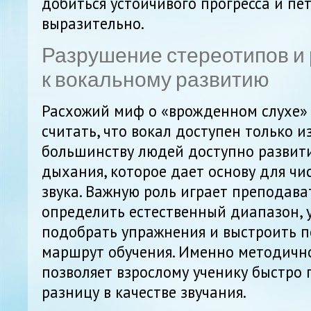
добиться устойчивого прогресса и пе
выразительно.
Разрушение стереотипов и
к вокальному развитию
Расхожий миф о «врожденном слухе» 
считать, что вокал доступен только 
большинству людей доступно развити
дыхания, которое дает основу для чи
звука. Важную роль играет преподава
определить естественный диапазон, 
подобрать упражнения и выстроить 
маршрут обучения. Именно методичнос
позволяет взрослому ученику быстро 
разницу в качестве звучания.