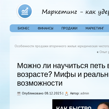
БИЗНЕС
ФИНАНСЫ
ПРОДАЖИ
МАРКЕТИНГ
Особенности продажи вторичного жилья: юридическая чистот
«
Опыт 
Можно ли научиться петь 
возрасте? Мифы и реаль
возможности
Опубликовано
08.12.2025
|
Автор:
admin