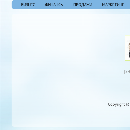
БИЗНЕС
ФИНАНСЫ
ПРОДАЖИ
МАРКЕТИНГ
[S
Copyright © 