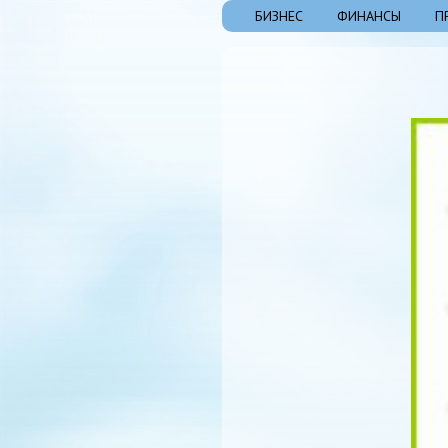
БИЗНЕС
ФИНАНСЫ
П