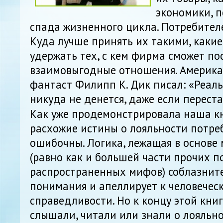
экономики, 
спада жизненного цикла. Потребител
Куда лучше принять их такими, какие 
удержать тех, с кем фирма сможет по
взаимовыгодные отношения. Америка
фантаст Филипп К. Дик писал: «Реальн
никуда
не денется, даже если переста
Как уже продемонстрировала наша кн
расхожие истины о лояльности потре
ошибочны. Логика, лежащая в основе
(равно как и большей части прочих п
распространенных мифов) соблазните
понимания и апеллирует к человечес
справедливости. Но к концу этой книг
слышали, читали или знали о лояльно