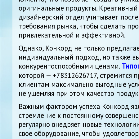
оригинальные продукты. Креативный
дизайнерский отдел учитывает посл
требования рынка, чтобы сделать пр
привлекательной и эффективной.
Однако, Конкорд не только предлагае
индивидуальный подход, но также в
конкурентоспособными ценами.
Типо
которой — +78312626717, стремится 
клиентам максимально выгодные усло
не ущемляя при этом качество продук
Важным фактором успеха Конкорд явл
стремление к постоянному совершен
регулярно внедряет новые технологи
свое оборудование, чтобы удовлетво