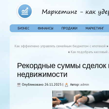
БИЗНЕС
ФИНАНСЫ
ПРОДАЖИ
МАРКЕТИНГ
Как эффективно управлять семейным бюджетом с ипотекой
»
«
Как подобрать кассовый 
Рекордные суммы сделок 
недвижимости
Опубликовано
26.11.2025
|
Автор:
admin