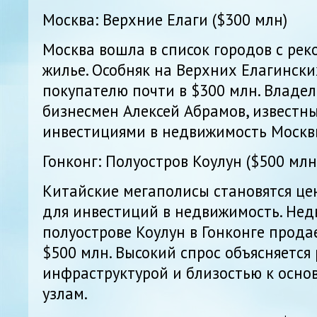
Москва: Верхние Елаги ($300 млн)
Москва вошла в список городов с ре
жилье. Особняк на Верхних Елагинск
покупателю почти в $300 млн. Владе
бизнесмен Алексей Абрамов, известн
инвестициями в недвижимость Москв
Гонконг: Полуостров Коулун ($500 млн
Китайские мегаполисы становятся ц
для инвестиций в недвижимость. Не
полуострове Коулун в Гонконге прода
$500 млн. Высокий спрос объясняется
инфраструктурой и близостью к осн
узлам.