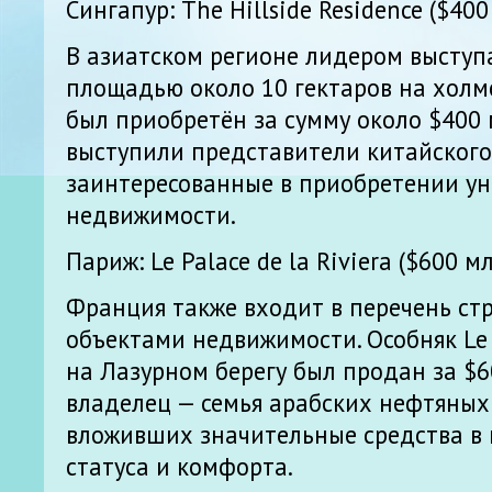
Сингапур: The Hillside Residence ($400
В азиатском регионе лидером выступа
площадью около 10 гектаров на холме 
был приобретён за сумму около $400
выступили представители китайского
заинтересованные в приобретении у
недвижимости.
Париж: Le Palace de la Riviera ($600 м
Франция также входит в перечень ст
объектами недвижимости. Особняк Le P
на Лазурном берегу был продан за $6
владелец — семья арабских нефтяных
вложивших значительные средства в
статуса и комфорта.