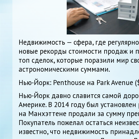
Недвижимость — сфера, где регулярн
новые рекорды стоимости продаж и п
топ сделок, которые поразили мир с
астрономическими суммами.
Нью-Йорк: Penthouse на Park Avenue (
Нью-Йорк давно славится самой дор
Америке. В 2014 году был установлен 
на Манхэттене продали за сумму пр
Покупатель пожелал остаться неизве
известно, что недвижимость принадл