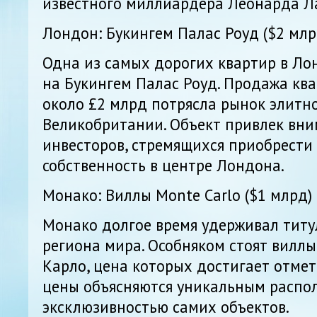
известного миллиардера Леонарда Л
Лондон: Букингем Палас Роуд ($2 млр
Одна из самых дорогих квартир в Ло
на Букингем Палас Роуд. Продажа кв
около £2 млрд потрясла рынок элит
Великобритании. Объект привлек вн
инвесторов, стремящихся приобрести
собственность в центре Лондона.
Монако: Виллы Monte Carlo ($1 млрд)
Монако долгое время удерживал титу
региона мира. Особняком стоят виллы
Карло, цена которых достигает отмет
цены объясняются уникальным распо
эксклюзивностью самих объектов.