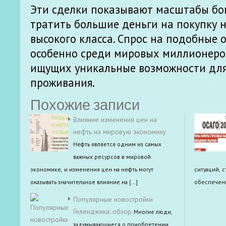
Эти сделки показывают масштабы бог
тратить большие деньги на покупку
высокого класса. Спрос на подобные о
особенно среди мировых миллионеро
ищущих уникальные возможности для
проживания.
Похожие записи
Влияние изменения цен на
нефть на мировую экономику
Нефть является одним из самых
важных ресурсов в мировой
экономике, и изменения цен на нефть могут
ситуаций, 
оказывать значительное влияние на […]
обеспечени
Популярные новостройки
Геленджика: обзор
Многие люди,
задумывающиеся о приобретении