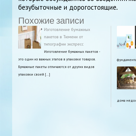
безубыточные и дорогостоящие.
Похожие записи
Изготовление бумажных
пакетов в Тюмени от
типографии экспресс
Изготовление бумажных пакетов -
это один из важных этапов в упаковке товаров.
фундамента
Бумажные пакеты отличаются от других видов
упаковки своей […]
дома недост