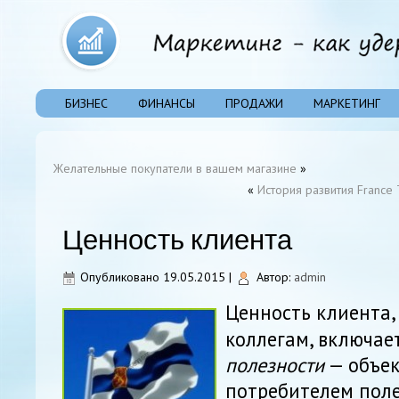
БИЗНЕС
ФИНАНСЫ
ПРОДАЖИ
МАРКЕТИНГ
Желательные покупатели в вашем магазине
»
«
История развития Franc
Ценность клиента
Опубликовано
19.05.2015
|
Автор:
admin
Ценность клиента, 
коллегам, включает
полезности
— объек
потребителем поле