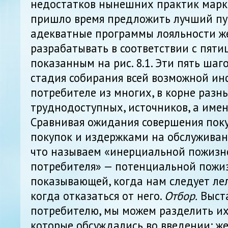
недостатков нынешних практик марк
пришло время предложить лучший пут
адекватные программы лояльности ж
разрабатывать в соответствии с пят
показанным на рис. 8.1. Эти пять шаг
стадия собирания всей возможной и
потребителе из многих, в корне разн
труднодоступных, источников, а име
Сравнивая ожидания совершения пок
покупок и издержками на обслуживани
что называем «инерциальной пожизн
потребителя» — потенциальной пожи
показывающей, когда нам следует лел
когда отказаться от него.
Отбор.
Выст
потребителю, мы можем разделить их
которые обсуждались во введении: ж