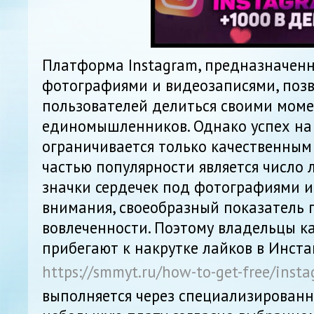
Платформа Instagram, предназначенн
фотографиями и видеозаписями, поз
пользователей делиться своими мом
единомышленников. Однако успех на
ограничивается только качественным
частью популярности является число л
значки сердечек под фотографиями и
внимания, своеобразный показатель 
вовлеченности. Поэтому владельцы ка
прибегают к накрутке лайков в Инст
https://smmyt.ru/how-to-get-free/insta
выполняется через специализированн