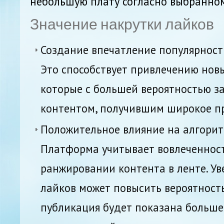
небольшую плату согласно выбранном
Значение накрутки лайков
Создание впечатление популярност
Это способствует привлечению нов
которые с большей вероятностью з
контентом, получившим широкое п
Положительное влияние на алгорит
Платформа учитывает вовлеченност
ранжировании контента в ленте. Ув
лайков может повысить вероятность
публикация будет показана больше