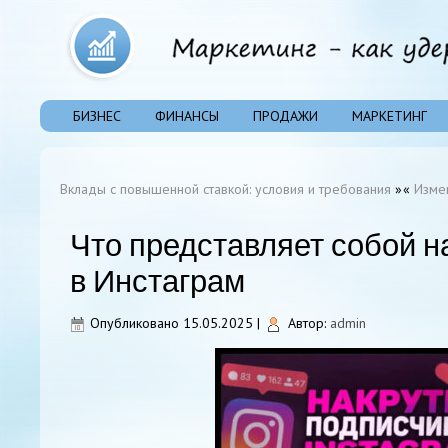
БИЗНЕС
ФИНАНСЫ
ПРОДАЖИ
МАРКЕТИНГ
Вклады с повышенной ставкой: условия и требования
»
«
Измен
Что представляет собой н
в Инстаграм
Опубликовано
15.05.2025
|
Автор:
admin