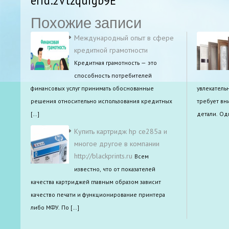
erid:2Vtzquigb9E
Похожие записи
Международный опыт в сфере
кредитной грамотности
Кредитная грамотность — это
способность потребителей
финансовых услуг принимать обоснованные
увлекатель
решения относительно использования кредитных
требует вн
[…]
детали. Од
Купить картридж hp ce285a и
многое другое в компании
http://blackprints.ru
Всем
известно, что от показателей
качества картриджей главным образом зависит
качество печати и функционирование принтера
либо МФУ. По […]