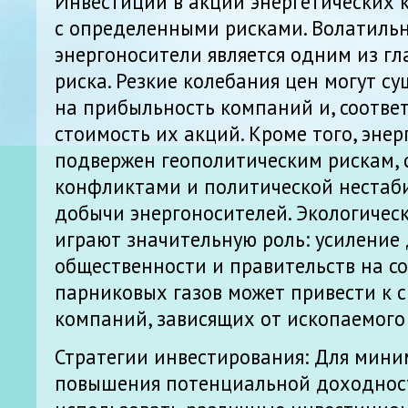
Инвестиции в акции энергетических
с определенными рисками. Волатильн
энергоносители является одним из г
риска. Резкие колебания цен могут с
на прибыльность компаний и, соответ
стоимость их акций. Кроме того, энер
подвержен геополитическим рискам, 
конфликтами и политической нестаб
добычи энергоносителей. Экологичес
играют значительную роль: усиление
общественности и правительств на с
парниковых газов может привести к
компаний, зависящих от ископаемого
Стратегии инвестирования: Для мини
повышения потенциальной доходнос