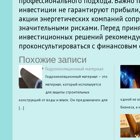
профессионального подхода. Важно п
инвестиции не гарантируют прибыли,
акции энергетических компаний сопр
значительными рисками. Перед прин
инвестиционных решений рекоменду
проконсультироваться с финансовым 
Похожие записи
Гидроизоляционный материал
Гидроизоляционный материал – это
материал, который используется
для защиты строительных
одной из к
конструкций от воды и влаги. Он предназначен для
бизнеса, а
[…]