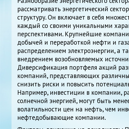
Разнообразие энергетического сектор
рассматривать энергетический секто
структуру. Он включает в себя множес
каждый со своими уникальными хара
перспективами. Крупнейшие компани
добычей и переработкой нефти и газ
распределением электроэнергии, а т
внедрением возобновляемых источник
Диверсификация портфеля акций раз
компаний, представляющих различны
снизить риски и повысить потенциал
Например, инвестиции в компании, р
солнечной энергией, могут быть мен
волатильности цен на нефть, чем инв
нефтедобывающие компании.