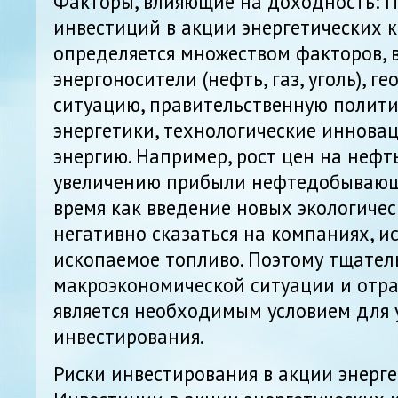
Факторы, влияющие на доходность: 
инвестиций в акции энергетических 
определяется множеством факторов, 
энергоносители (нефть, газ, уголь), г
ситуацию, правительственную полити
энергетики, технологические инновац
энергию. Например, рост цен на нефт
увеличению прибыли нефтедобывающ
время как введение новых экологиче
негативно сказаться на компаниях, 
ископаемое топливо. Поэтому тщате
макроэкономической ситуации и отр
является необходимым условием для
инвестирования.
Риски инвестирования в акции энерг