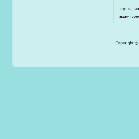
страны, ти
акции горн
Copyright © 