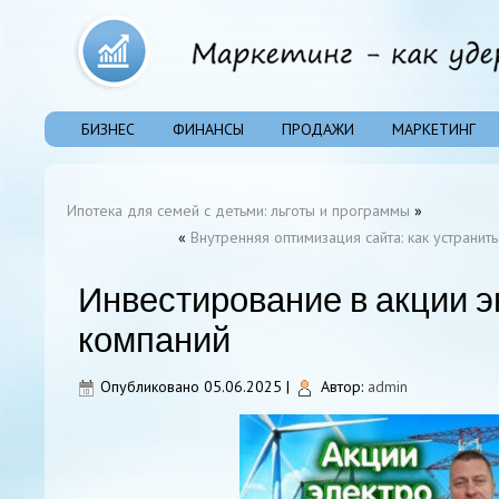
БИЗНЕС
ФИНАНСЫ
ПРОДАЖИ
МАРКЕТИНГ
Ипотека для семей с детьми: льготы и программы
»
«
Внутренняя оптимизация сайта: как устранит
Инвестирование в акции э
компаний
Опубликовано
05.06.2025
|
Автор:
admin