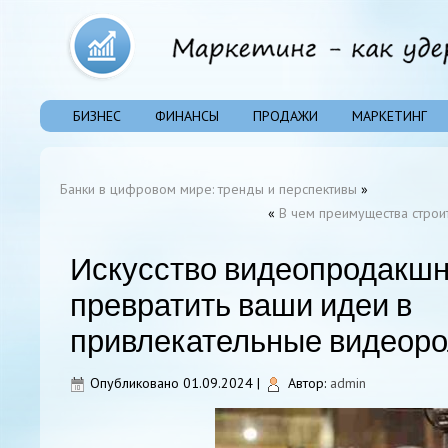
БИЗНЕС
ФИНАНСЫ
ПРОДАЖИ
МАРКЕТИНГ
Банки в цифровом мире: тренды и перспективы
»
«
В чем преимущества строи
Искусство видеопродакшн
превратить ваши идеи в
привлекательные видеоро
Опубликовано
01.09.2024
|
Автор:
admin