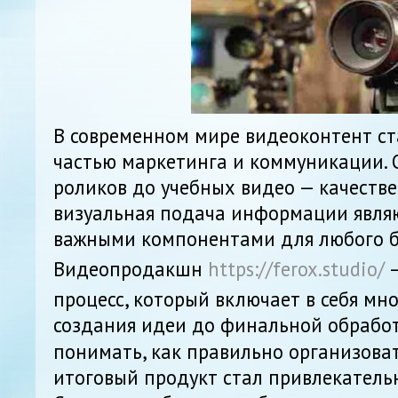
В современном мире видеоконтент с
частью маркетинга и коммуникации.
роликов до учебных видео — качеств
визуальная подача информации явля
важными компонентами для любого б
Видеопродакшн
https://ferox.studio/
—
процесс, который включает в себя мн
создания идеи до финальной обрабо
понимать, как правильно организоват
итоговый продукт стал привлекател