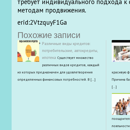
требует индивидуального подхода к 
методам продвижения.
erid:2VtzquyF1Ga
Похожие записи
Различные виды кредитов:
потребительские, автокредиты,
ипотека
Существует множество
различных видов кредитов, каждый
из которых предназначен для удовлетворения
красивую ф
определенных финансовых потребностей. В […]
Причина ба
[…]
поощритель
лояльности