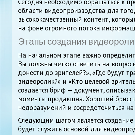
Сегодня необходимо обращаться к п
области видеопроизводства для того,
высококачественный контент, которы
на фоне огромного потока информаци
Этапы создания видеороли
На начальном этапе важно определит
Вы должны четко ответить на вопрос
донести до зрителей?», «Где будут т
видеоролик?» и «Кто целевой зритель?
создается бриф — документ, описыва
моменты продакшна. Хороший бриф п
недоразумений и сосредоточиться на 
Следующим шагом является создание 
будет служить основой для видеопро