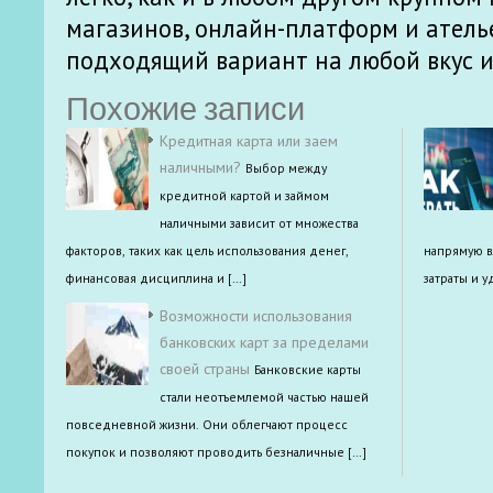
магазинов, онлайн-платформ и атель
подходящий вариант на любой вкус и
Похожие записи
Кредитная карта или заем
наличными?
Выбор между
кредитной картой и займом
наличными зависит от множества
факторов, таких как цель использования денег,
напрямую в
финансовая дисциплина и […]
затраты и у
Возможности использования
банковских карт за пределами
своей страны
Банковские карты
стали неотъемлемой частью нашей
повседневной жизни. Они облегчают процесс
покупок и позволяют проводить безналичные […]