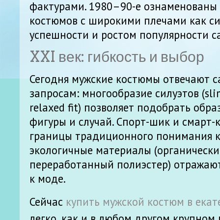
фактурами. 1980–90-е ознаменованы
костюмов с широкими плечами как с
успешности и ростом популярности c
XXI век: гибкость и выбор
Сегодня мужские костюмы отвечают 
запросам: многообразие силуэтов (slim f
relaxed fit) позволяет подобрать обр
фигуры и случай. Спорт-шик и смарт
границы традиционного понимания к
экологичные материалы (органический
переработанный полиэстер) отражаю
к моде.
Сейчас
купить мужской костюм в екат
легко, как и в любом другом крупном 