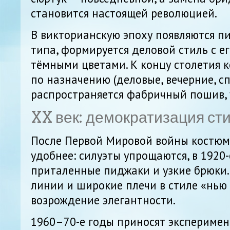
становится настоящей революцией.
В викторианскую эпоху появляются п
типа, формируется деловой стиль с е
тёмными цветами. К концу столетия 
по назначению (деловые, вечерние, с
распространяется фабричный пошив,
XX век: демократизация ст
После Первой Мировой войны костюм
удобнее: силуэты упрощаются, в 1920-
приталенные пиджаки и узкие брюки.
линии и широкие плечи в стиле «нью
возрождение элегантности.
1960–70-е годы приносят эксперимен