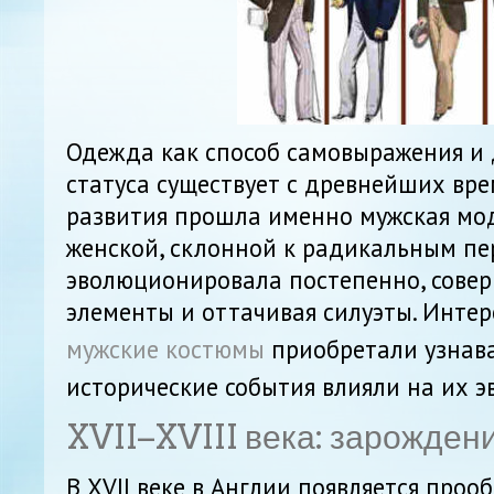
Одежда как способ самовыражения и
статуса существует с древнейших вре
развития прошла именно мужская мод
женской, склонной к радикальным пе
эволюционировала постепенно, совер
элементы и оттачивая силуэты. Интер
мужские костюмы
приобретали узнава
исторические события влияли на их 
XVII–XVIII века: зарожден
В XVII веке в Англии появляется проо