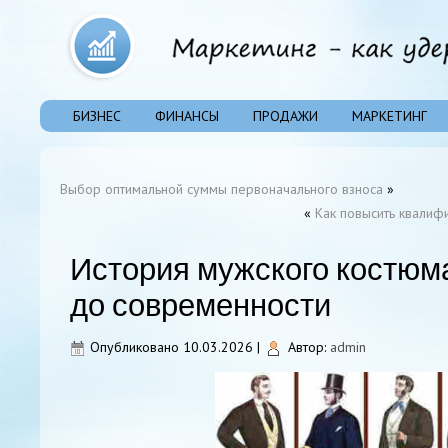
БИЗНЕС
ФИНАНСЫ
ПРОДАЖИ
МАРКЕТИНГ
Выбор оптимальной суммы первоначального взноса
»
«
Как повысить квалиф
История мужского костюма
до современности
Опубликовано
10.03.2026
|
Автор:
admin