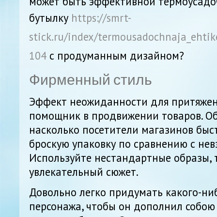
может быть эффективной термоусадоч
бутылку
https://smrt-
stick.ru/index/termousadochnaja_ehti
104
с продуманным дизайном?
Фирменный стиль
Эффект неожиданности для притяжен
помощник в продвижении товаров. О
насколько посетители магазинов быс
броскую упаковку по сравнению с нев
Используйте нестандартные образы, т
увлекательный сюжет.
Довольно легко придумать какого-н
персонажа, чтобы он дополнил собою