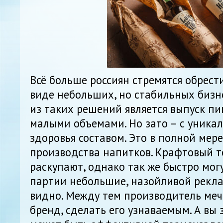
Всё больше россиян стремятся обрест
виде небольших, но стабильных бизн
из таких решений является выпуск п
малыми объемами. Но зато – с уника
здоровья составом. Это в полной мере
производства напитков. Крафтовый т
раскупают, однако так же быстро могу
партии небольшие, назойливой рекл
видно. Между тем производитель меч
бренд, сделать его узнаваемым. А вы 