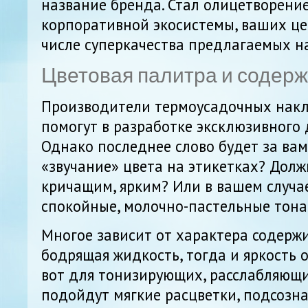
название бренда. Стал олицетворени
корпоративной экосистемы, ваших це
числе суперкачества предлагаемых н
Цветовая палитра и содер
Производители термоусадочных накл
помогут в разработке эксклюзивного 
Однако последнее слово будет за вами
«звучание» цвета на этикетках? Долж
кричащим, ярким? Или в вашем случа
спокойные, молочно-пастельные тона
Многое зависит от характера содержи
бодрящая жидкость, тогда и яркость 
вот для тонизирующих, расслабляющ
подойдут мягкие расцветки, подсозн