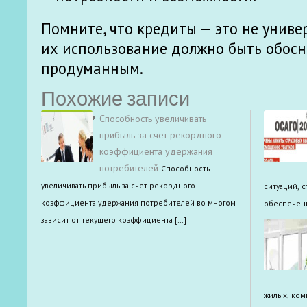
Помните, что кредиты — это не униве
их использование должно быть обос
продуманным.
Похожие записи
Способность увеличивать
прибыль за счет рекордного
коэффициента удержания
потребителей
Способность
увеличивать прибыль за счет рекордного
ситуаций, 
коэффициента удержания потребителей во многом
обеспечени
зависит от текущего коэффициента […]
жилых, ком