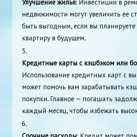
Улучшение жилья
: Инвестиции в ре
недвижимости могут увеличить ее ст
быть выгодным, если вы планируете
квартиру в будущем.
Кредитные карты с кэшбэком или б
Использование кредитных карт с в
может помочь вам зарабатывать кэш
покупки. Главное — погашать задол
каждый месяц, чтобы избежать высо
Срочные расходы
: Кредит может по