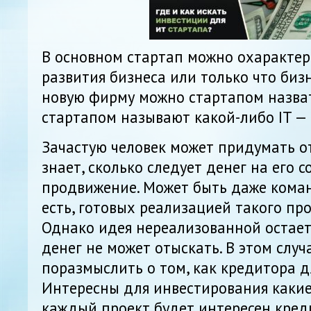
В основном стартап можно охарактер
развития бизнеса или только что бизн
новую фирму можно стартапом назва
стартапом называют какой-либо IT — 
Зачастую человек может придумать от
знает, сколько следует денег на его 
продвижение. Может быть даже кома
есть, готовых реализацией такого про
Однако идея нереализованной остается
денег не может отыскать. В этом случ
поразмыслить о том, как кредитора д
Интересны для инвестирования какие
каждый проект будет интересен кред