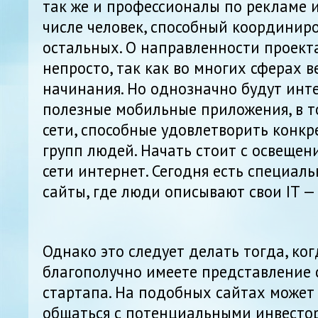
так же и профессионалы по рекламе и
числе человек, способный координиро
остальных. О направленности проект
непросто, так как во многих сферах 
начинания. Но однозначно будут инт
полезные мобильные приложения, в т
сети, способные удовлетворить конк
групп людей. Начать стоит с освещен
сети интернет. Сегодня есть специал
сайты, где люди описывают свои IT —
Однако это следует делать тогда, ко
благополучно имеете представление
стартапа. На подобных сайтах может
общаться с потенциальными инвестор