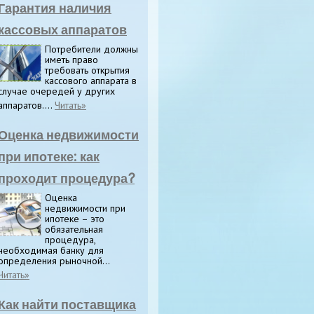
Гарантия наличия
кассовых аппаратов
Потребители должны
иметь право
требовать открытия
кассового аппарата в
случае очередей у других
аппаратов....
Читать»
Оценка недвижимости
при ипотеке: как
проходит процедура?
Оценка
недвижимости при
ипотеке – это
обязательная
процедура,
необходимая банку для
определения рыночной...
Читать»
Как найти поставщика