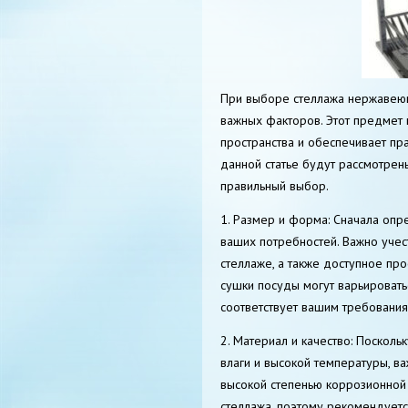
При выборе стеллажа нержавеющ
важных факторов. Этот предмет 
пространства и обеспечивает пр
данной статье будут рассмотрен
правильный выбор.
1. Размер и форма: Сначала оп
ваших потребностей. Важно учес
стеллаже, а также доступное пр
сушки посуды могут варьировать
соответствует вашим требования
2. Материал и качество: Поскол
влаги и высокой температуры, в
высокой степенью коррозионной 
стеллажа, поэтому рекомендуетс