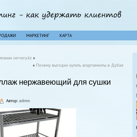
РОДАЖИ
МАРКЕТИНГ
КАРТА
пании servery.kz
»
«
Почему выгодно купить апартаменты в Дубае
еллаж нержавеющий для сушки
Автор:
admin