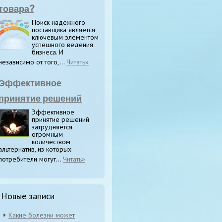
товара?
Поиск надежного
поставщика является
ключевым элементом
успешного ведения
бизнеса. И
независимо от того,...
Читать»
Эффективное
принятие решений
Эффективное
принятие решений
затрудняется
огромным
количеством
альтернатив, из которых
потребители могут...
Читать»
Новые записи
Какие болезни может