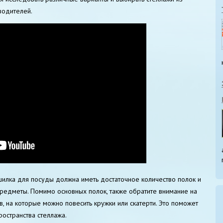
водителей.
ушилка для посуды должна иметь достаточное количество полок и
 предметы. Помимо основных полок, также обратите внимание на
, на которые можно повесить кружки или скатерти. Это поможет
ространства стеллажа.