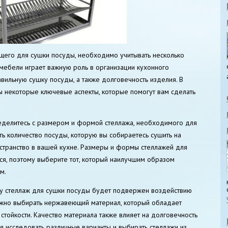
его для сушки посуды, необходимо учитывать несколько
мебели играет важную роль в организации кухонного
авильную сушку посуды, а также долговечность изделия. В
ы некоторые ключевые аспекты, которые помогут вам сделать
ределитесь с размером и формой стеллажа, необходимого для
ть количество посуды, которую вы собираетесь сушить на
остранство в вашей кухне. Размеры и формы стеллажей для
ся, поэтому выберите тот, который наилучшим образом
м.
ьку стеллаж для сушки посуды будет подвержен воздействию
ажно выбирать нержавеющий материал, который обладает
стойкости. Качество материала также влияет на долговечность
я исследовать различные варианты и выбирать стеллажи из