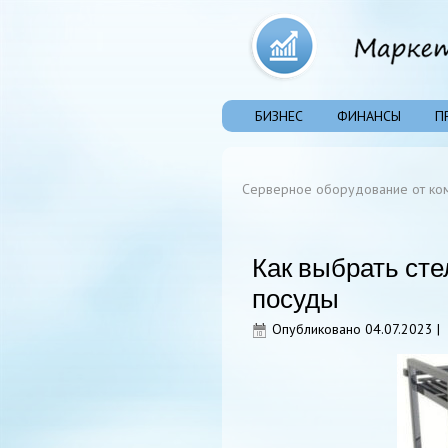
БИЗНЕС
ФИНАНСЫ
П
Серверное оборудование от ком
Как выбрать ст
посуды
Опубликовано
04.07.2023
|