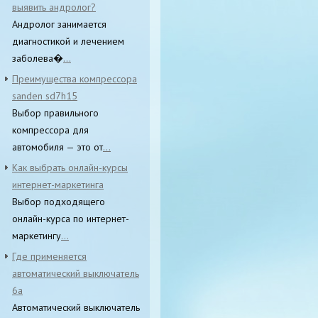
выявить андролог?
Андролог занимается
диагностикой и лечением
заболева�
...
Преимущества компрессора
sanden sd7h15
Выбор правильного
компрессора для
автомобиля — это от
...
Как выбрать онлайн-курсы
интернет-маркетинга
Выбор подходящего
онлайн-курса по интернет-
маркетингу
...
Где применяется
автоматический выключатель
6а
Автоматический выключатель