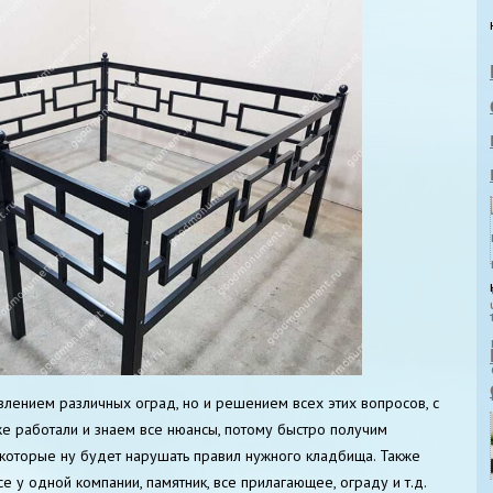
влением различных оград, но и решением всех этих вопросов, с
е работали и знаем все нюансы, потому быстро получим
которые ну будет нарушать правил нужного кладбища. Также
се у одной компании, памятник, все прилагающее, ограду и т.д.