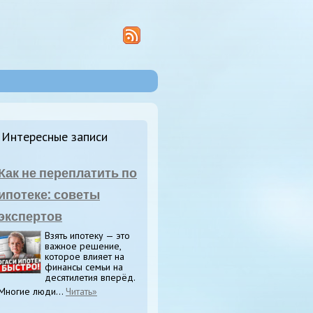
Интересные записи
Как не переплатить по
ипотеке: советы
экспертов
Взять ипотеку — это
важное решение,
которое влияет на
финансы семьи на
десятилетия вперёд.
Многие люди...
Читать»