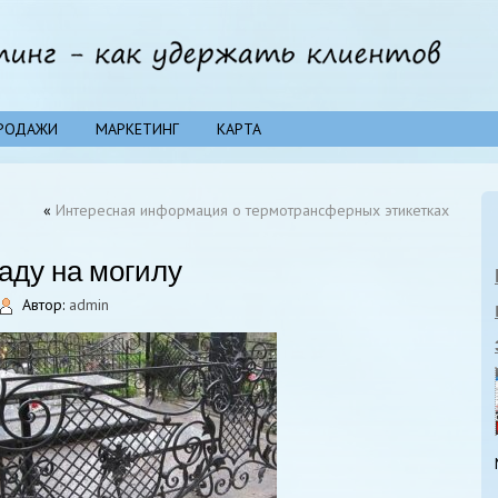
РОДАЖИ
МАРКЕТИНГ
КАРТА
«
Интересная информация о термотрансферных этикетках
раду на могилу
Автор:
admin