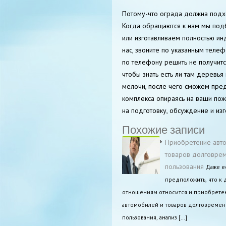
Потому-что ограда должна подхо
Когда обращаются к нам мы подб
или изготавливаем полностью инд
нас, звоните по указанным телеф
по телефону решить не получитс
чтобы знать есть ли там деревья
мелочи, после чего сможем пре
комплекса опираясь на ваши поже
на подготовку, обсуждение и из
Похожие записи
Приобретение авт
товаров долговре
пользования
Даже е
предположить, что к
отношениям относится и приобрете
автомобилей и товаров долговремен
пользования, анализ […]