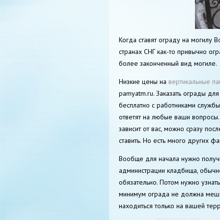
Когда ставят ограду на могилу В
странах СНГ как-то привычно ог
более законченный вид могиле.
Низкие цены на
вертикальные па
pamyatm.ru. Заказать ограды дл
бесплатно с работниками служб
ответят на любые ваши вопросы. 
зависит от вас, можно сразу по
ставить. Но есть много других фа
Вообще для начала нужно получи
администрации кладбища, обычн
обязательно. Потом нужно узнать
минимум ограда не должна меш
находиться только на вашей терр