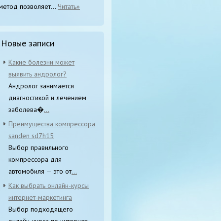
метод позволяет...
Читать»
Новые записи
Какие болезни может
выявить андролог?
Андролог занимается
диагностикой и лечением
заболева�
...
Преимущества компрессора
sanden sd7h15
Выбор правильного
компрессора для
автомобиля — это от
...
Как выбрать онлайн-курсы
интернет-маркетинга
Выбор подходящего