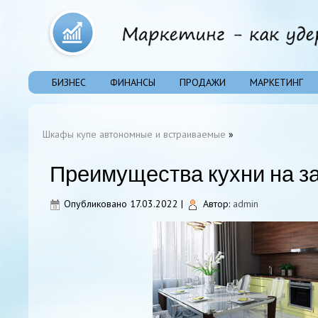
БИЗНЕС
ФИНАНСЫ
ПРОДАЖИ
МАРКЕТИНГ
Шкафы купе автономные и встраиваемые
»
Преимущества кухни на з
Опубликовано
17.03.2022
|
Автор:
admin