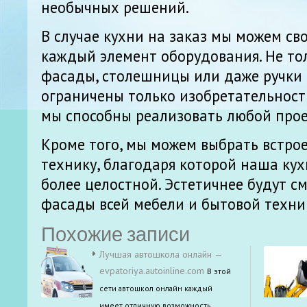
необычных решений.
В случае кухни на заказ мы можем с
каждый элемент оборудования. Не тол
фасады, столешницы или даже ручки
ограничены только изобретательнос
мы способны реализовать любой прое
Кроме того, мы можем выбрать встро
технику, благодаря которой наша кух
более целостной. Эстетичнее будут с
фасады всей мебели и бытовой техни
Похожие записи
Лучшая автошкола онлайн —
evpatoriya.autoinline.com
В этой
сети автошкол онлайн каждый
имеет отличную возможность