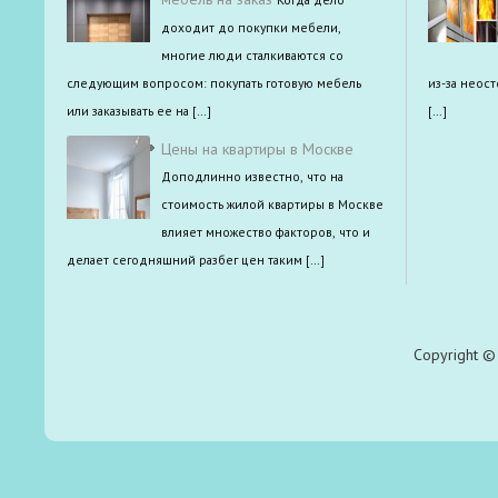
доходит до покупки мебели,
многие люди сталкиваются со
следующим вопросом: покупать готовую мебель
из-за неос
или заказывать ее на […]
[…]
Цены на квартиры в Москве
Доподлинно известно, что на
стоимость жилой квартиры в Москве
влияет множество факторов, что и
делает сегодняшний разбег цен таким […]
Copyright © 