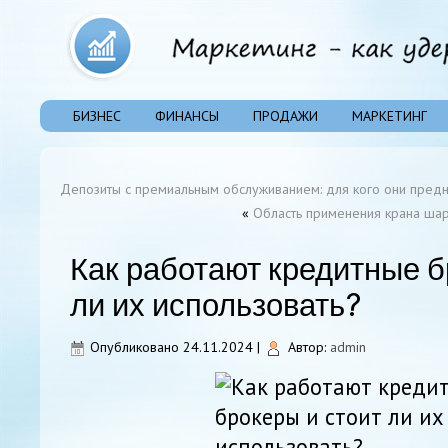
БИЗНЕС
ФИНАНСЫ
ПРОДАЖИ
МАРКЕТИНГ
Депозиты с премиальным обслуживанием: для кого они пред
«
Область применения крана шар
Как работают кредитные б
ли их использовать?
Опубликовано
24.11.2024
|
Автор:
admin