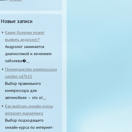
Новые записи
Какие болезни может
выявить андролог?
Андролог занимается
диагностикой и лечением
заболева�
...
Преимущества компрессора
sanden sd7h15
Выбор правильного
компрессора для
автомобиля — это от
...
Как выбрать онлайн-курсы
интернет-маркетинга
Выбор подходящего
онлайн-курса по интернет-