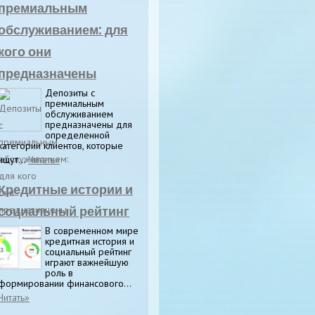
премиальным
обслуживанием: для
кого они
предназначены
Депозиты с
премиальным
обслуживанием
предназначены для
определенной
категории клиентов, которые
ищут...
Читать»
Кредитные истории и
социальный рейтинг
В современном мире
кредитная история и
социальный рейтинг
играют важнейшую
роль в
формировании финансового...
Читать»