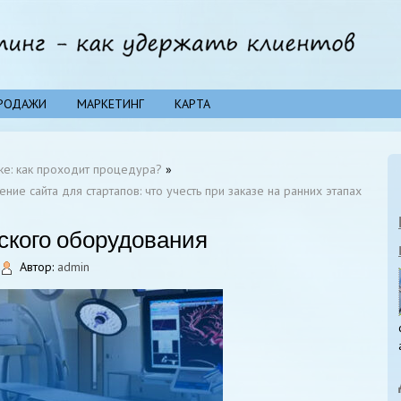
РОДАЖИ
МАРКЕТИНГ
КАРТА
ке: как проходит процедура?
»
ние сайта для стартапов: что учесть при заказе на ранних этапах
ского оборудования
Автор:
admin