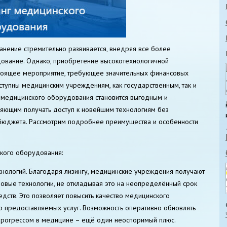
нение стремительно развивается, внедряя все более
ование. Однако, приобретение высокотехнологичной
тоящее мероприятие, требующее значительных финансовых
ступны медицинским учреждениям, как государственным, так и
нг медицинского оборудования становится выгодным и
ющим получать доступ к новейшим технологиям без
бюджета. Рассмотрим подробнее преимущества и особенности
кого оборудования:
хнологий. Благодаря лизингу, медицинские учреждения получают
овые технологии, не откладывая это на неопределённый срок
едств. Это позволяет повысить качество медицинского
р предоставляемых услуг. Возможность оперативно обновлять
 прогрессом в медицине – ещё один неоспоримый плюс.