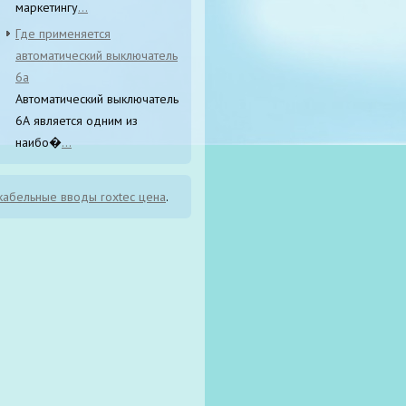
маркетингу
...
Где применяется
автоматический выключатель
6а
Автоматический выключатель
6А является одним из
наибо�
...
кабельные вводы roxtec цена
.