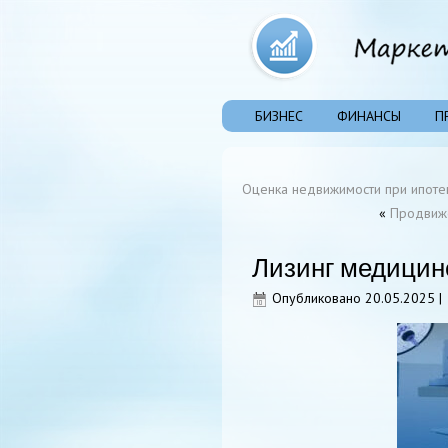
БИЗНЕС
ФИНАНСЫ
П
Оценка недвижимости при ипоте
«
Продвиже
Лизинг медицин
Опубликовано
20.05.2025
|