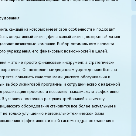
рудования:
инга, каждый из которых имеет свои особенности и подходит
быть оперативный лизинг, финансовый лизинг, возвратный лизинг
длагают лизинговые компании. Выбор оптимального варианта
ого учреждения, его финансовых возможностей и целей.
ия – это не просто финансовый инструмент, а стратегически
оохранения. Он позволяет медицинским учреждениям быть на
гресса, повышать качество медицинского обслуживания и
ный выбор лизинговой программы и сотрудничество с надежной
ю реализацию проектов и позволяют максимально эффективно
 В условиях постоянно растущих требований к качеству
ицинского оборудования становится все более актуальным и
т не только улучшению материально-технической базы
повышению эффективности всей системы здравоохранения в