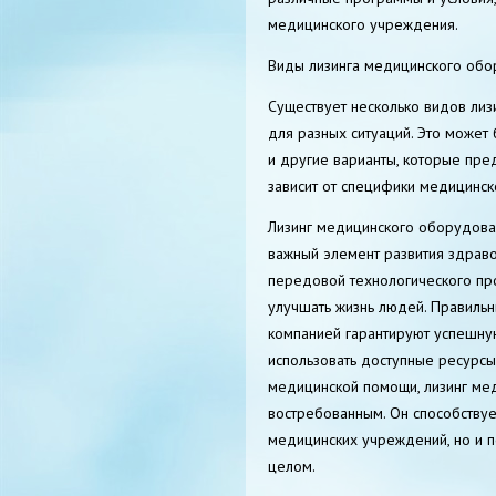
медицинского учреждения.
Виды лизинга медицинского обо
Существует несколько видов лиз
для разных ситуаций. Это может 
и другие варианты, которые пре
зависит от специфики медицинск
Лизинг медицинского оборудован
важный элемент развития здрав
передовой технологического про
улучшать жизнь людей. Правиль
компанией гарантируют успешну
использовать доступные ресурсы.
медицинской помощи, лизинг мед
востребованным. Он способствуе
медицинских учреждений, но и 
целом.