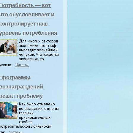
Потребность — вот
что обусловливает и
контролирует наш
уровень потребления
Для многих секторов
экономики этот миф
выглядит полнейшей
чепухой. Что касается
экономики, то
можно...
Читать»
Программы
вознаграждений
решат проблему
Как было отмечено
во введении, одно из
главных
привлекательных
свойств
потребительской лояльности
как...
Читать»