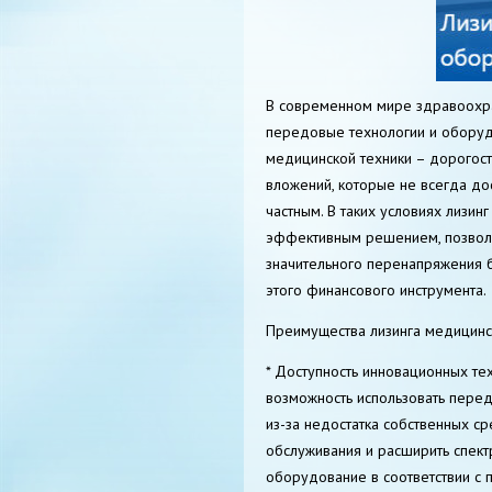
В современном мире здравоохра
передовые технологии и оборуд
медицинской техники – дорогос
вложений, которые не всегда до
частным. В таких условиях лизи
эффективным решением, позволя
значительного перенапряжения 
этого финансового инструмента.
Преимущества лизинга медицинс
* Доступность инновационных те
возможность использовать перед
из-за недостатка собственных ср
обслуживания и расширить спект
оборудование в соответствии с