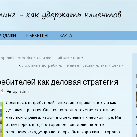
РОДАЖИ
МАРКЕТИНГ
КАРТА
орения потребностей и желаний клиентов
»
«
Лояльные потребители менее чувствительны к ценам
ебителей как деловая стратегия
Автор:
admin
Лояльность потребителей невероятно привлекательна как
деловая стратегия. Она превосходно сочетается с нашим
чувством справедливости и стремлением к честной игре. Мы
хотим верить в то, что хорошее поведение ведет к
хорошему исходу: проще говоря, быть хорошим — хорошо.