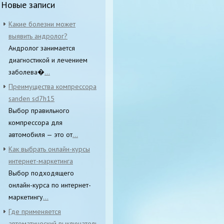
Новые записи
Какие болезни может
выявить андролог?
Андролог занимается
диагностикой и лечением
заболева�
...
Преимущества компрессора
sanden sd7h15
Выбор правильного
компрессора для
автомобиля — это от
...
Как выбрать онлайн-курсы
интернет-маркетинга
Выбор подходящего
онлайн-курса по интернет-
маркетингу
...
Где применяется
автоматический выключатель