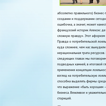
абсолютно правильного) бизнес
создании и поддержании сегодня
ошибочна, а значит, может нанес
французский историк Алексис де
сложную правду». Этот афоризм 
Правда о потребительской лояльн
куда сложнее, чем нас вынудили
нерациональная трата ресурсов.
следующих главах мы поговорим 
подводных камней, в итоговой г
применения концепции лояльност
взгляд на потребительскую лояль
способна выделять фирмы среди
что выражение «быть хорошим 
бизнеса. Вежливое и уважительн
сторицей.