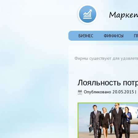
БИЗНЕС
ФИНАНСЫ
П
Фирмы существуют для удовлетв
Лояльность потр
Опубликовано
20.05.2015
|