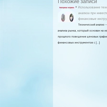
Похожие записи
Использование тех
анализа при инвест
финансовые инстр
Технический анализ –
анализа рынка, который основан на и
прошлого поведения ценовых графи
финансовых инструментов с […]