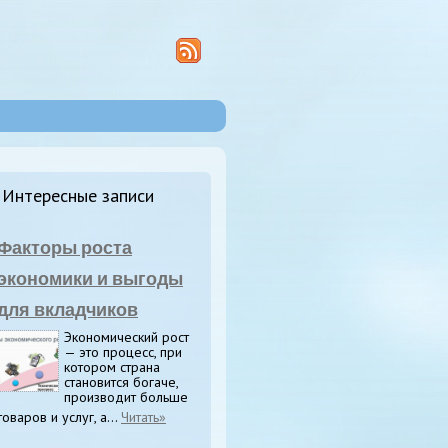
Интересные записи
Факторы роста
экономики и выгоды
для вкладчиков
Экономический рост
— это процесс, при
котором страна
становится богаче,
производит больше
товаров и услуг, а...
Читать»