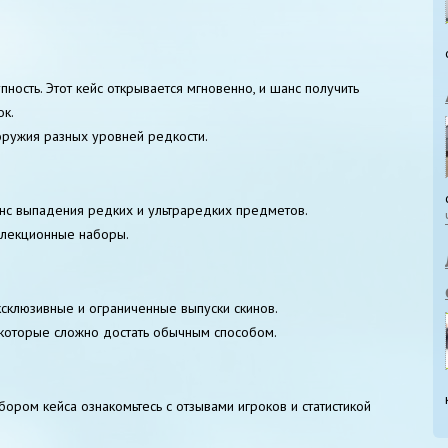
пность. Этот кейс открывается мгновенно, и шанс получить
ок.
оружия разных уровней редкости.
с выпадения редких и ультраредких предметов.
ллекционные наборы.
ксклюзивные и ограниченные выпуски скинов.
которые сложно достать обычным способом.
бором кейса ознакомьтесь с отзывами игроков и статистикой