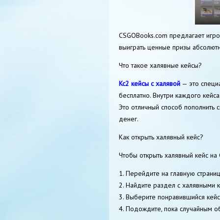
CSGOBooks.com предлагает игрок
выиграть ценные призы абсолютн
Что такое халявные кейсы?
Кс2 кейсы с халявой
— это специ
бесплатно. Внутри каждого кейс
Это отличный способ пополнить
денег.
Как открыть халявный кейс?
Чтобы открыть халявный кейс на
1. Перейдите на главную страни
2. Найдите раздел с халявными 
3. Выберите понравившийся кейс
4. Подождите, пока случайным о