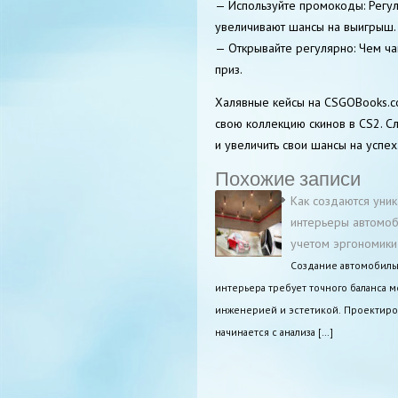
— Используйте промокоды: Регу
увеличивают шансы на выигрыш.
— Открывайте регулярно: Чем ча
приз.
Халявные кейсы на CSGOBooks.co
свою коллекцию скинов в CS2. 
и увеличить свои шансы на успех
Похожие записи
Как создаются уни
интерьеры автомоб
учетом эргономики
Создание автомобиль
интерьера требует точного баланса 
инженерией и эстетикой. Проектир
начинается с анализа […]