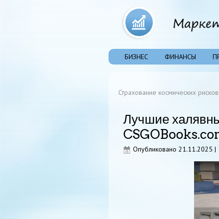
БИЗНЕС
ФИНАНСЫ
П
Страхование космических рисков
Лучшие халявны
CSGOBooks.co
Опубликовано
21.11.2025
|