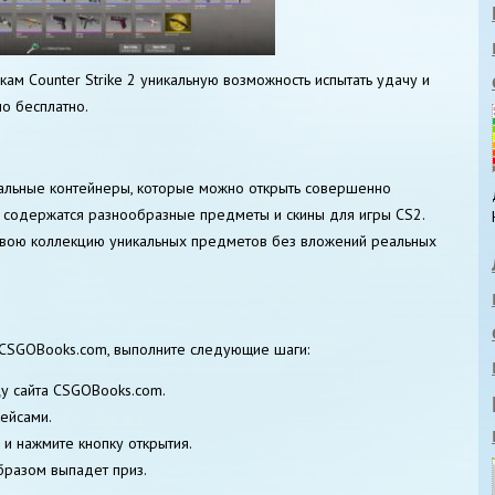
ам Counter Strike 2 уникальную возможность испытать удачу и
о бесплатно.
альные контейнеры, которые можно открыть совершенно
а содержатся разнообразные предметы и скины для игры CS2.
 свою коллекцию уникальных предметов без вложений реальных
 CSGOBooks.com, выполните следующие шаги:
цу сайта CSGOBooks.com.
кейсами.
 и нажмите кнопку открытия.
бразом выпадет приз.