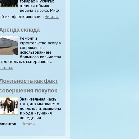
товарах и услугах
ценятся обычно
весьма высоко. Миф
об их эффективности...
Читать»
Аренда склада
Ремонт и
строительство всегда
сопряжены с
использованием
большого количества
строительных материалов,...
Читать»
Лояльность как факт
совершения покупок
Значительная часть
того, что мы знаем о
лояльности, выявлена
в ходе изучения
поведения
клиентов....
Читать»