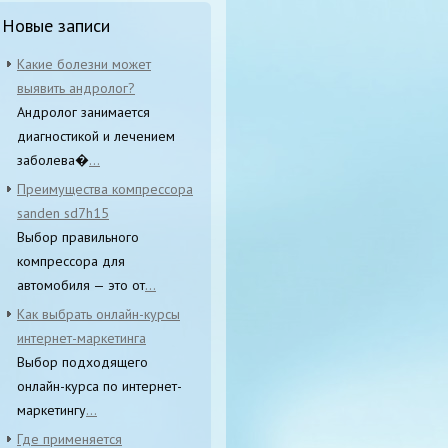
Новые записи
Какие болезни может
выявить андролог?
Андролог занимается
диагностикой и лечением
заболева�
...
Преимущества компрессора
sanden sd7h15
Выбор правильного
компрессора для
автомобиля — это от
...
Как выбрать онлайн-курсы
интернет-маркетинга
Выбор подходящего
онлайн-курса по интернет-
маркетингу
...
Где применяется