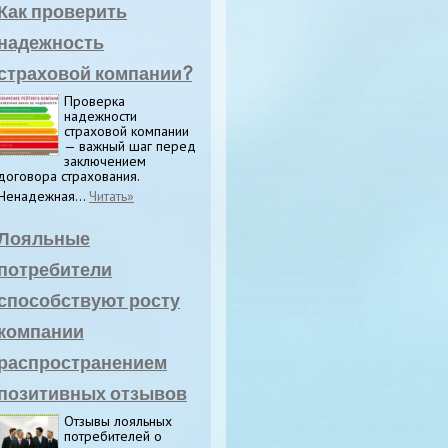
Как проверить
надежность
страховой компании?
Проверка
надежности
страховой компании
— важный шаг перед
заключением
договора страхования.
Ненадежная...
Читать»
Лояльные
потребители
способствуют росту
компании
распространением
позитивных отзывов
Отзывы лояльных
потребителей о