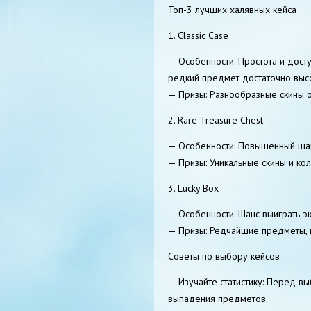
Топ-3 лучших халявных кейса
1. Classic Case
— Особенности: Простота и досту
редкий предмет достаточно выс
— Призы: Разнообразные скины 
2. Rare Treasure Chest
— Особенности: Повышенный шан
— Призы: Уникальные скины и ко
3. Lucky Box
— Особенности: Шанс выиграть э
— Призы: Редчайшие предметы, 
Советы по выбору кейсов
— Изучайте статистику: Перед вы
выпадения предметов.