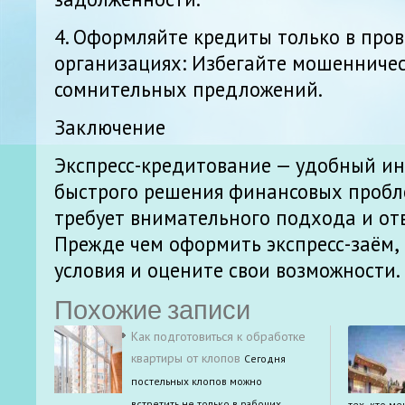
4. Оформляйте кредиты только в про
организациях: Избегайте мошенничес
сомнительных предложений.
Заключение
Экспресс-кредитование — удобный ин
быстрого решения финансовых пробл
требует внимательного подхода и от
Прежде чем оформить экспресс-заём,
условия и оцените свои возможности.
Похожие записи
Как подготовиться к обработке
квартиры от клопов
Сегодня
постельных клопов можно
встретить не только в рабочих
тех, кто м