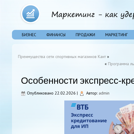
БИЗНЕС
ФИНАНСЫ
ПРОДАЖИ
МАРКЕТИНГ
Преимущества сети спортивных магазинов Кант
»
«
Программа ль
Особенности экспресс-кр
Опубликовано
22.02.2026
|
Автор:
admin