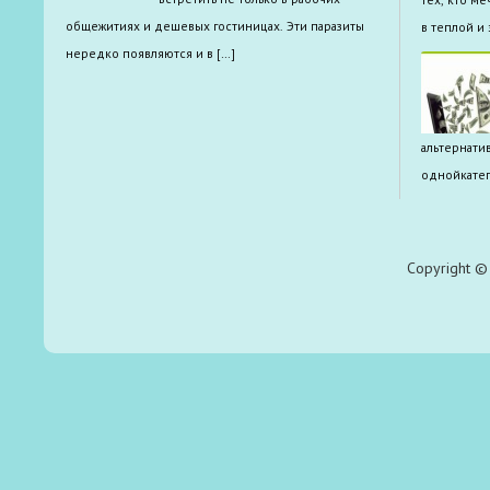
общежитиях и дешевых гостиницах. Эти паразиты
в теплой и
нередко появляются и в […]
альтернати
однойкатег
Copyright © 