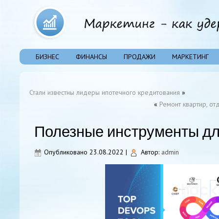
БИЗНЕС
ФИНАНСЫ
ПРОДАЖИ
МАРКЕТИНГ
Стали известны лидеры ипотечного кредитования
»
«
Ремонт квартир, от
Полезные инструменты д
Опубликовано
23.08.2022
|
Автор:
admin