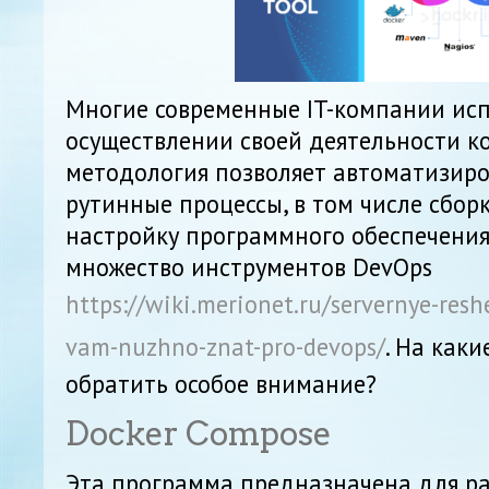
Многие современные IT-компании ис
осуществлении своей деятельности к
методология позволяет автоматизиро
рутинные процессы, в том числе сбор
настройку программного обеспечения
множество инструментов DevOps
https://wiki.merionet.ru/servernye-resh
vam-nuzhno-znat-pro-devops/
. На каки
обратить особое внимание?
Docker Compose
Эта программа предназначена для р