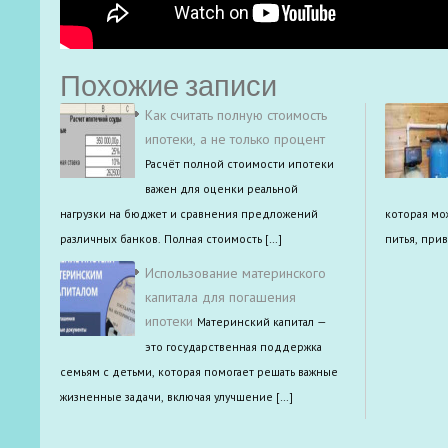
Похожие записи
Как считать полную стоимость
ипотеки, а не только процент
Расчёт полной стоимости ипотеки
важен для оценки реальной
нагрузки на бюджет и сравнения предложений
которая мо
различных банков. Полная стоимость […]
питья, при
Использование материнского
капитала для погашения
ипотеки
Материнский капитал —
это государственная поддержка
семьям с детьми, которая помогает решать важные
жизненные задачи, включая улучшение […]