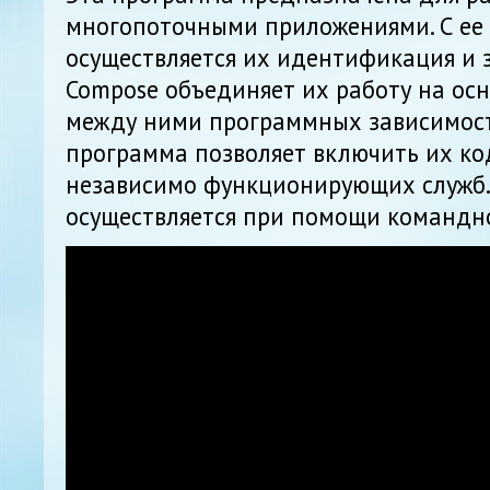
многопоточными приложениями. С е
осуществляется их идентификация и з
Compose объединяет их работу на ос
между ними программных зависимосте
программа позволяет включить их ко
независимо функционирующих служб.
осуществляется при помощи командно