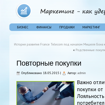
БИЗНЕС
ФИНАНСЫ
ПРОДАЖИ
МАРКЕТИНГ
История развития France Telecom под началом Мишеля Бона
«
Родственные покупк
Повторные покупки
Опубликовано
18.05.2015
|
Автор:
admin
Важно отли
покупки от
Лояльность
потребител