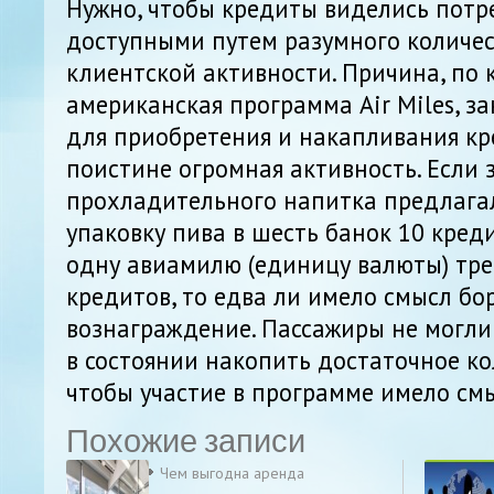
Нужно, чтобы кредиты виделись потр
доступными путем разумного количес
клиентской активности. Причина, по
американская программа Air Miles, за
для приобретения и накапливания кр
поистине огромная активность. Если 
прохладительного напитка предлагал
упаковку пива в шесть банок 10 кред
одну авиамилю (единицу валюты) тре
кредитов, то едва ли имело смысл бор
вознаграждение. Пассажиры не могли 
в состоянии накопить достаточное ко
чтобы участие в программе имело смы
Похожие записи
Чем выгодна аренда