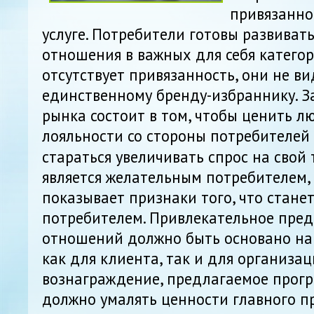
привязанно
услуге. Потребители готовы развива
отношения в важных для себя категори
отсутствует привязанность, они не ви
единственному бренду-избраннику. З
рынка состоит в том, чтобы ценить л
лояльности со стороны потребителей
стараться увеличивать спрос на свой т
является желательным потребителем, и
показывает признаки того, что стане
потребителем. Привлекательное пре
отношений должно быть основано на
как для клиента, так и для организац
вознаграждение, предлагаемое прогр
должно умалять ценности главного 