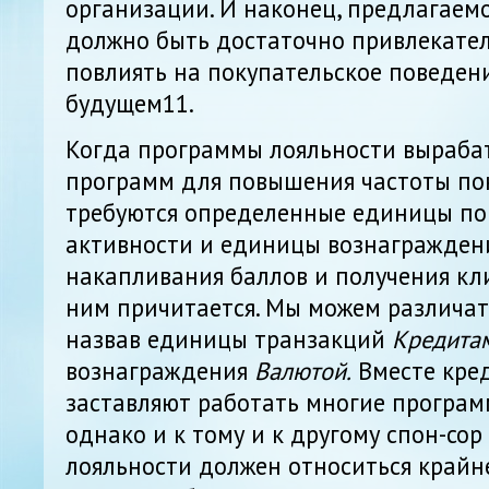
организации. И наконец, предлагаем
должно быть достаточно привлекате
повлиять на покупательское поведен
будущем11.
Когда программы лояльности выраба
программ для повышения частоты пок
требуются определенные единицы по
активности и единицы вознаграждени
накапливания баллов и получения кли
ним причитается. Мы можем различат
назвав единицы транзакций
Кредита
вознаграждения
Валютой.
Вместе кре
заставляют работать многие програм
однако и к тому и к другому спон-со
лояльности должен относиться крайн