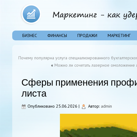
БИЗНЕС
ФИНАНСЫ
ПРОДАЖИ
МАРКЕТИНГ
Почему популярна услуга специализированного бухгалтерско
«
Можно ли сочетать лазерное омоложение 
Сферы применения профи
листа
Опубликовано
25.06.2026
|
Автор:
admin