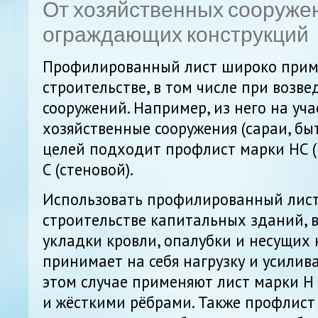
От хозяйственных сооруже
ограждающих конструкций
Профилированный лист широко приме
строительстве, в том числе при возв
сооружений. Например, из него на уча
хозяйственные сооружения (сараи, быто
целей подходит профлист марки НС (
С (стеновой).
Использовать профилированный лист
строительстве капитальных зданий, в
укладки кровли, опалубки и несущих 
принимает на себя нагрузку и усилива
этом случае применяют лист марки Н 
и жёсткими рёбрами. Также профлист