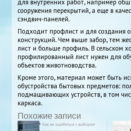
для внутренних работ, например обш
сооружения перекрытий, а еще в каче
сэндвич-панелей.
Подходит профлист и для создания
конструкций. Чем выше забор, тем же
лист и больше профиль. В сельском х
профилированный лист нужен для об
объектов животноводства.
Кроме этого, материал может быть и
обустройства бытовых предметов: пол
подмащивающих устройств, в том чис
каркаса.
Похожие записи
Как не ошибиться с выбором