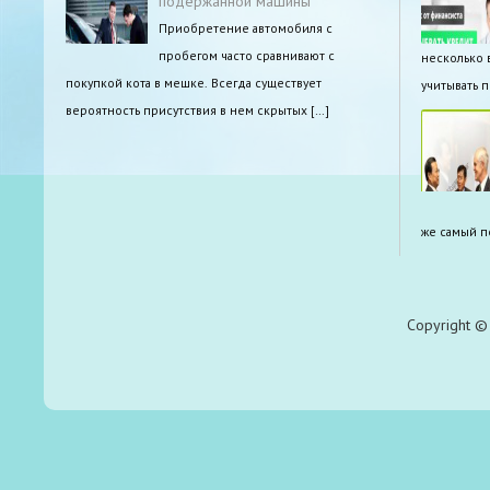
подержанной машины
Приобретение автомобиля с
пробегом часто сравнивают с
несколько 
покупкой кота в мешке. Всегда существует
учитывать 
вероятность присутствия в нем скрытых […]
же самый п
Copyright © 