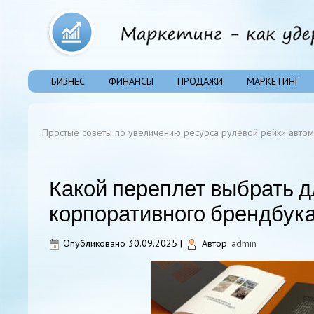
БИЗНЕС
ФИНАНСЫ
ПРОДАЖИ
МАРКЕТИНГ
Простые советы по увеличению ресурса рулевой рейки авто
Какой переплет выбрать д
корпоративного брендбук
Опубликовано
30.09.2025
|
Автор:
admin