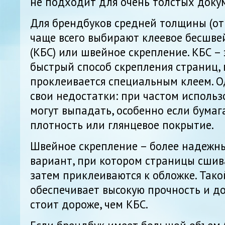
не подходит для очень толстых доку
Для брендбуков средней толщины (от 
чаще всего выбирают клеевое бесшве
(КБС) или швейное скрепление. КБС –
быстрый способ скрепления страниц,
проклеивается специальным клеем. Од
свои недостатки: при частом исполь
могут выпадать, особенно если бумаг
плотность или глянцевое покрытие.
Швейное скрепление – более надежн
вариант, при котором страницы сшив
затем приклеиваются к обложке. Тако
обеспечивает высокую прочность и до
стоит дороже, чем КБС.