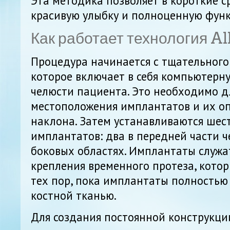
Эта методика позволяет в короткие с
красивую улыбку и полноценную фун
Как работает технология Al
Процедура начинается с тщательного
которое включает в себя компьютер
челюсти пациента. Это необходимо д
местоположения имплантатов и их о
наклона. Затем устанавливаются шес
имплантатов: два в передней части ч
боковых областях. Имплантаты служа
крепления временного протеза, кото
тех пор, пока имплантаты полностью 
костной тканью.
Для создания постоянной конструкци