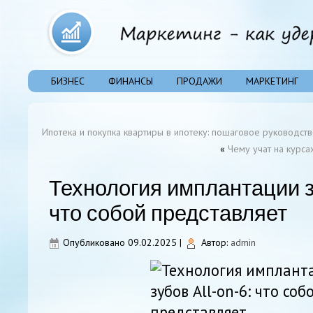
БИЗНЕС
ФИНАНСЫ
ПРОДАЖИ
МАРКЕТИНГ
Ипотека и покупка квартиры в ипотеку: пошаговое руководст
«
Чему учат на курса
Технология имплантации з
что собой представляет
Опубликовано
09.02.2025
|
Автор:
admin